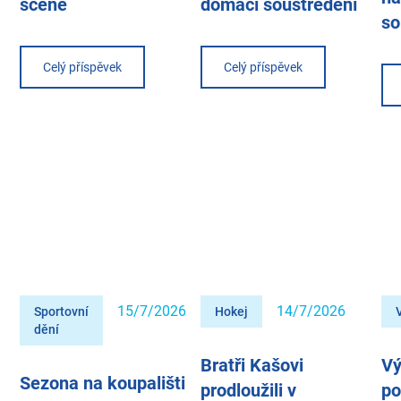
scéně
domácí soustředění
so
Celý příspěvek
Celý příspěvek
15/7/2026
14/7/2026
Sportovní
Hokej
dění
Bratři Kašovi
Vý
Sezona na koupališti
prodloužili v
po