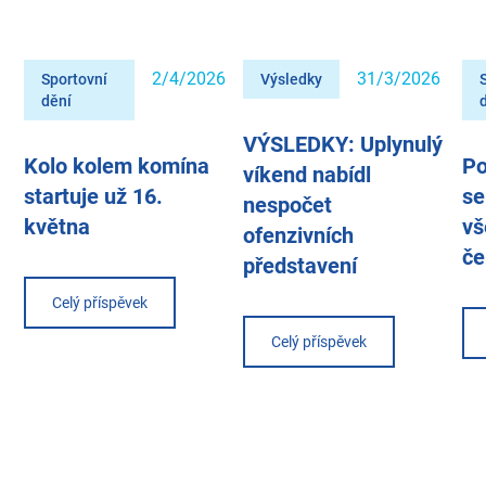
2/4/2026
31/3/2026
Sportovní
Výsledky
dění
VÝSLEDKY: Uplynulý
Kolo kolem komína
Po
víkend nabídl
startuje už 16.
se
nespočet
května
vš
ofenzivních
če
představení
Celý příspěvek
Celý příspěvek