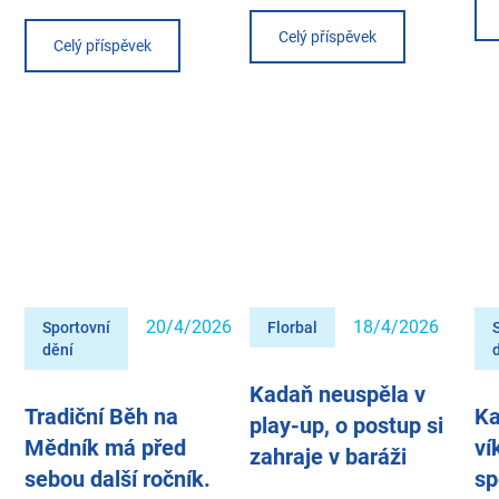
Celý příspěvek
Celý příspěvek
20/4/2026
18/4/2026
Sportovní
Florbal
dění
Kadaň neuspěla v
Tradiční Běh na
Ka
play-up, o postup si
Mědník má před
ví
zahraje v baráži
sebou další ročník.
sp