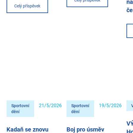
na
Celý příspěvek
če
21/5/2026
19/5/2026
Sportovní
Sportovní
dění
dění
V
Kadaň se znovu
Boj pro úsměv
Ho