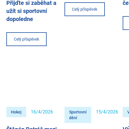
Přijďte si zaběhat a
če
Celý příspěvek
užít si sportovní
dopoledne
Celý příspěvek
16/4/2026
15/4/2026
Hokej
Sportovní
dění