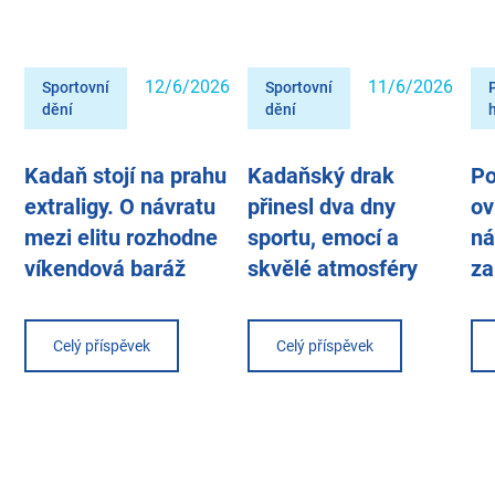
12/6/2026
11/6/2026
Sportovní
Sportovní
dění
dění
Kadaň stojí na prahu
Kadaňský drak
Po
extraligy. O návratu
přinesl dva dny
ov
mezi elitu rozhodne
sportu, emocí a
ná
víkendová baráž
skvělé atmosféry
za
Celý příspěvek
Celý příspěvek