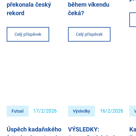
překonala český
během víkendu
rekord
čeká?
Celý příspěvek
Celý příspěvek
17/2/2026
16/2/2026
Futsal
Výsledky
Úspěch kadaňského
VÝSLEDKY:
Ka