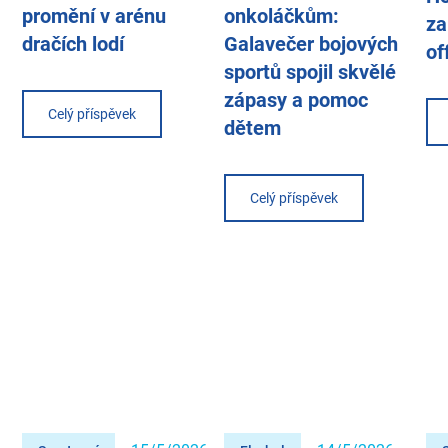
promění v arénu
onkoláčkům:
za
dračích lodí
Galavečer bojových
of
sportů spojil skvělé
zápasy a pomoc
Celý příspěvek
dětem
Celý příspěvek