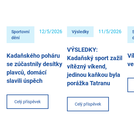
12/5/2026
11/5/2026
Sportovní
Výsledky
dění
VÝSLEDKY:
Kadaňského poháru
Ví
Kadaňský sport zažil
se zúčastnily desítky
ve
vítězný víkend,
plavců, domácí
jedinou kaňkou byla
slavili úspěch
porážka Tatranu
Celý příspěvek
Celý příspěvek