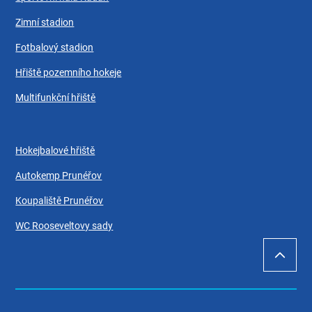
Zimní stadion
Fotbalový stadion
Hřiště pozemního hokeje
Multifunkční hřiště
Hokejbalové hřiště
Autokemp Prunéřov
Koupaliště Prunéřov
WC Rooseveltovy sady