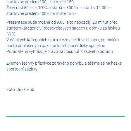
startovné předem 100,-, na místě 150,-
Ženy nad 50 let – 1974 a starší – 5000m – start v 11:00 –
startovné předem 100,-, na místě 150,-
Prezentace bude možná od 9:00, a to nepozději 20 minut před
startem kategorie v Rooseveltových sadech u domku za lávkou
(WC).
V dětských kategoriích startují vždy nejdříve chlapci, při malém
počtu přihlášených pak startují chlapci i dívky společně.
Pořadatel si vyhrazuje právo na posunutí časového pořadu.
Zveme všechny příznivce zdravého pohybu a těšíme se na hezké
sportovní zážitky!
Foto: Jirka Hub