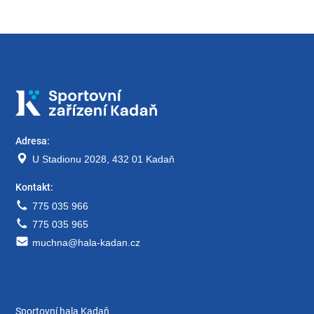
Adresa:
U Stadionu 2028, 432 01 Kadaň
Kontakt:
775 035 966
775 035 965
muchna@hala-kadan.cz
Sportovní hala Kadaň