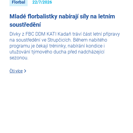
Florbal
22/7/2026
Mladé florbalistky nabírají síly na letním
soustředění
Dívky z FBC DDM KATI Kadaň tráví část letní přípravy
na soustředění ve Strupčicích. Během nabitého
programu je čekají tréninky, nabírání kondice i
utužování týmového ducha před nadcházející
sezonou.
Čti více