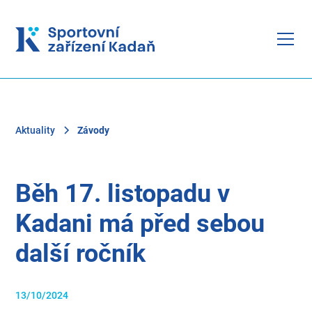
Aktuality
Závody
Běh 17. listopadu v
Kadani má před sebou
další ročník
13/10/2024