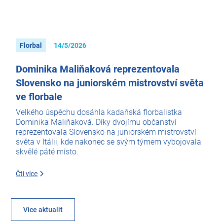
Florbal
14/5/2026
Dominika Maliňaková reprezentovala
Slovensko na juniorském mistrovství světa
ve florbale
Velkého úspěchu dosáhla kadaňská florbalistka
Dominika Maliňaková. Díky dvojímu občanství
reprezentovala Slovensko na juniorském mistrovství
světa v Itálii, kde nakonec se svým týmem vybojovala
skvělé páté místo.
Čti více
Více aktualit