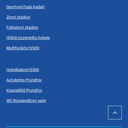
Sportovní hala Kadaň
Zimní stadion
Fotbalový stadion
Hřiště pozemního hokeje
Multifunkční hřiště
Hokejbalové hřiště
Autokemp Prunéřov
Koupaliště Prunéřov
WC Rooseveltovy sady