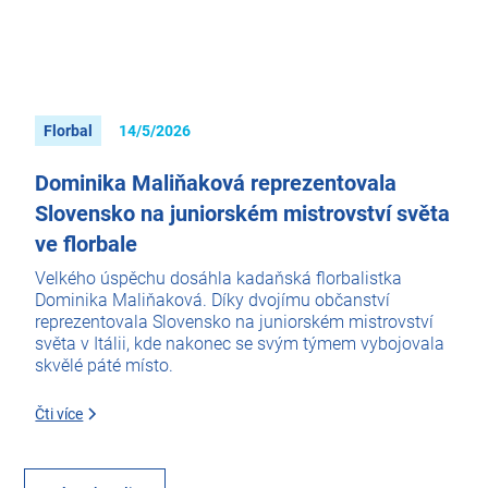
Florbal
14/5/2026
Dominika Maliňaková reprezentovala
Slovensko na juniorském mistrovství světa
ve florbale
Velkého úspěchu dosáhla kadaňská florbalistka
Dominika Maliňaková. Díky dvojímu občanství
reprezentovala Slovensko na juniorském mistrovství
světa v Itálii, kde nakonec se svým týmem vybojovala
skvělé páté místo.
Čti více