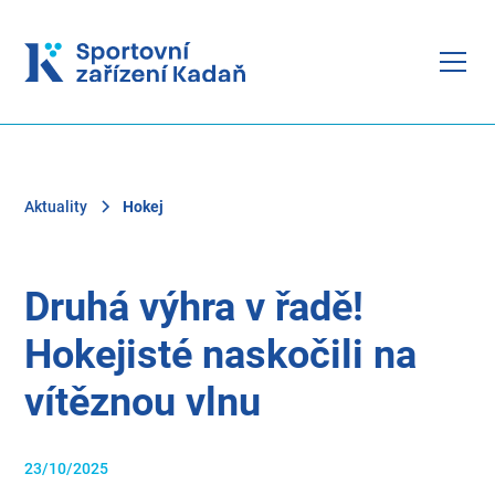
Aktuality
Hokej
Druhá výhra v řadě!
Hokejisté naskočili na
vítěznou vlnu
23/10/2025