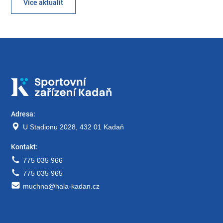
Více aktualit
Adresa:
U Stadionu 2028, 432 01 Kadaň
Kontakt:
775 035 966
775 035 965
muchna@hala-kadan.cz