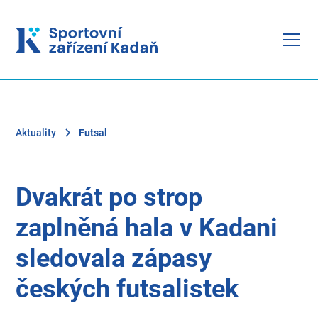
Aktuality
Futsal
Dvakrát po strop
zaplněná hala v Kadani
sledovala zápasy
českých futsalistek