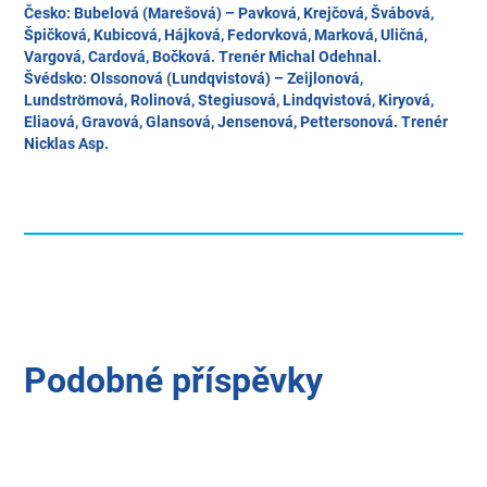
Česko: Bubelová (Marešová) – Pavková, Krejčová, Švábová,
Špičková, Kubicová, Hájková, Fedorvková, Marková, Uličná,
Vargová, Cardová, Bočková. Trenér Michal Odehnal.
Švédsko: Olssonová (Lundqvistová) – Zeijlonová,
Lundströmová, Rolinová, Stegiusová, Lindqvistová, Kiryová,
Eliaová, Gravová, Glansová, Jensenová, Pettersonová. Trenér
Nicklas Asp.
Podobné příspěvky