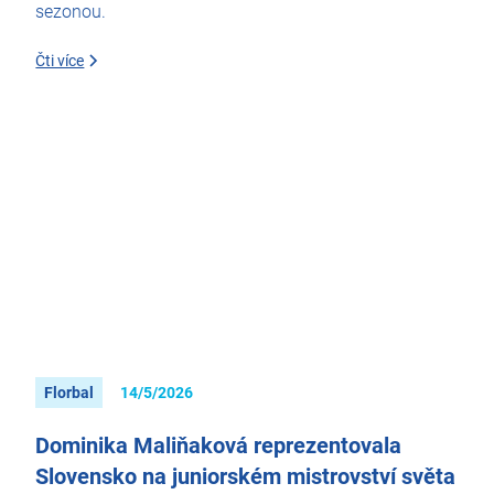
sezonou.
Čti více
Florbal
14/5/2026
Dominika Maliňaková reprezentovala
Slovensko na juniorském mistrovství světa