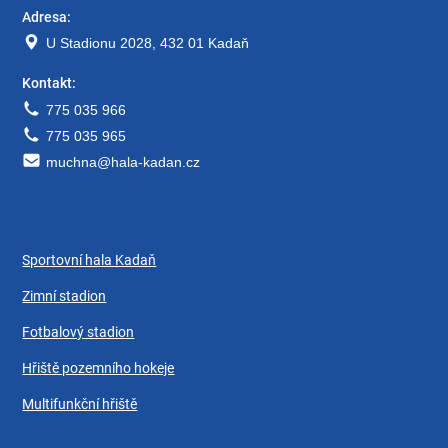
Adresa:
U Stadionu 2028, 432 01 Kadaň
Kontakt:
775 035 966
775 035 965
muchna@hala-kadan.cz
Sportovní hala Kadaň
Zimní stadion
Fotbalový stadion
Hřiště pozemního hokeje
Multifunkční hřiště