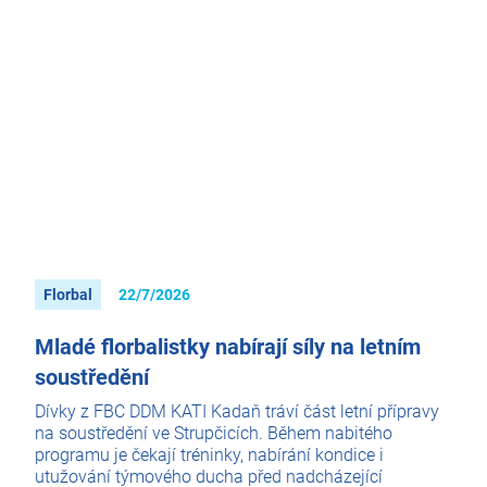
Florbal
22/7/2026
Mladé florbalistky nabírají síly na letním
soustředění
Dívky z FBC DDM KATI Kadaň tráví část letní přípravy
na soustředění ve Strupčicích. Během nabitého
programu je čekají tréninky, nabírání kondice i
utužování týmového ducha před nadcházející