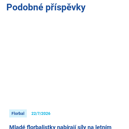
Podobné příspěvky
Florbal
22/7/2026
Mladé florbalistky nabírají síly na letním