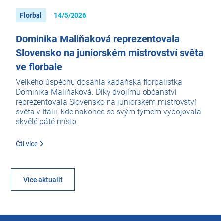
Florbal
14/5/2026
Dominika Maliňaková reprezentovala
Slovensko na juniorském mistrovství světa
ve florbale
Velkého úspěchu dosáhla kadaňská florbalistka
Dominika Maliňaková. Díky dvojímu občanství
reprezentovala Slovensko na juniorském mistrovství
světa v Itálii, kde nakonec se svým týmem vybojovala
skvělé páté místo.
Čti více
Více aktualit