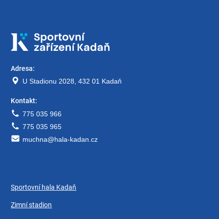
Adresa:
U Stadionu 2028, 432 01 Kadaň
Kontakt:
775 035 966
775 035 965
muchna@hala-kadan.cz
Sportovní hala Kadaň
Zimní stadion