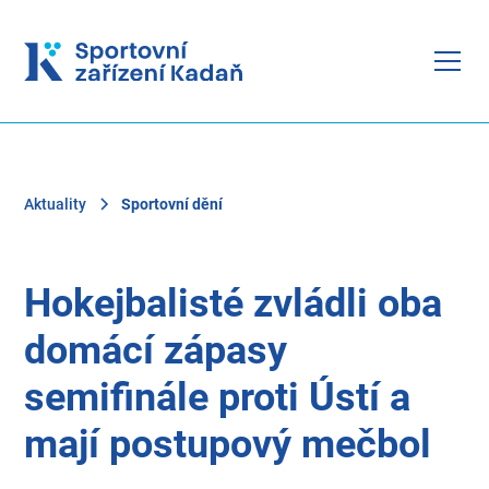
Aktuality
Sportovní dění
Hokejbalisté zvládli oba
domácí zápasy
semifinále proti Ústí a
mají postupový mečbol