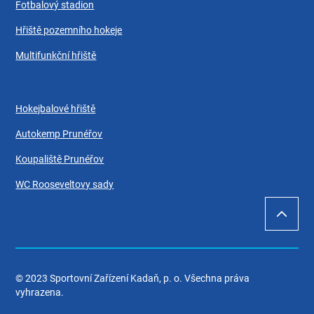
Fotbalový stadion
Hřiště pozemního hokeje
Multifunkční hřiště
Hokejbalové hřiště
Autokemp Prunéřov
Koupaliště Prunéřov
WC Rooseveltovy sady
© 2023 Sportovní Zařízení Kadaň, p. o. Všechna práva
vyhrazena.