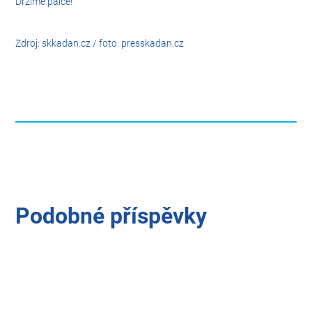
Držíme palce!
Zdroj: skkadan.cz / foto: presskadan.cz
Podobné příspěvky