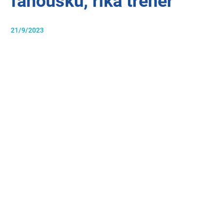
fanoušků, říká trenér
21/9/2023