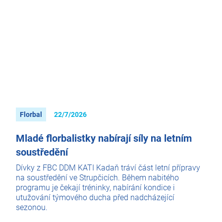
Florbal
22/7/2026
Mladé florbalistky nabírají síly na letním
soustředění
Dívky z FBC DDM KATI Kadaň tráví část letní přípravy
na soustředění ve Strupčicích. Během nabitého
programu je čekají tréninky, nabírání kondice i
utužování týmového ducha před nadcházející
sezonou.