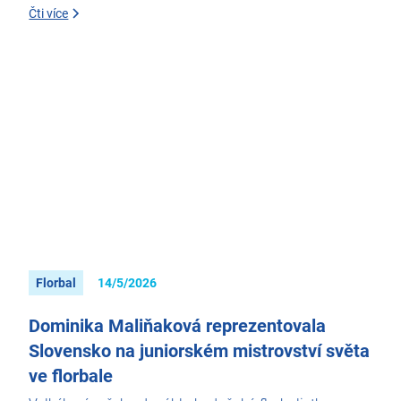
Čti více
Florbal
14/5/2026
Dominika Maliňaková reprezentovala
Slovensko na juniorském mistrovství světa
ve florbale