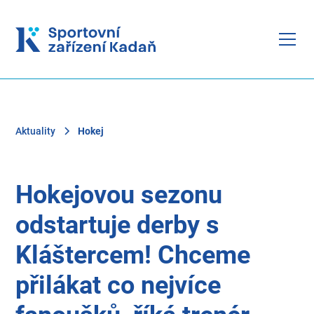
Aktuality
Hokej
Hokejovou sezonu
odstartuje derby s
Kláštercem! Chceme
přilákat co nejvíce