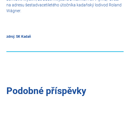
na adresu šestadvacetiletého útočníka kadaňský lodivod Roland
Wágner.
zdroj: SK Kadaň
Podobné příspěvky