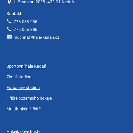
U Stadionu 2028, 432 01 Kadaň
Kontakt:
775 035 966
775 035 965
muchna@hala-kadan.cz
Sportovní hala Kadaň
Zimní stadion
Fotbalový stadion
Hřiště pozemního hokeje
Multifunkční hřiště
Hokejbalové hřiště