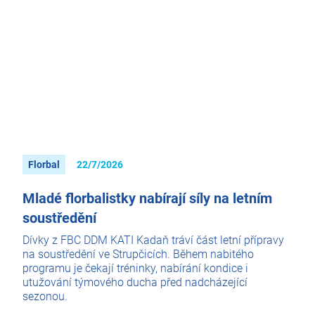
Florbal
22/7/2026
Mladé florbalistky nabírají síly na letním
soustředění
Dívky z FBC DDM KATI Kadaň tráví část letní přípravy
na soustředění ve Strupčicích. Během nabitého
programu je čekají tréninky, nabírání kondice i
utužování týmového ducha před nadcházející
sezonou.