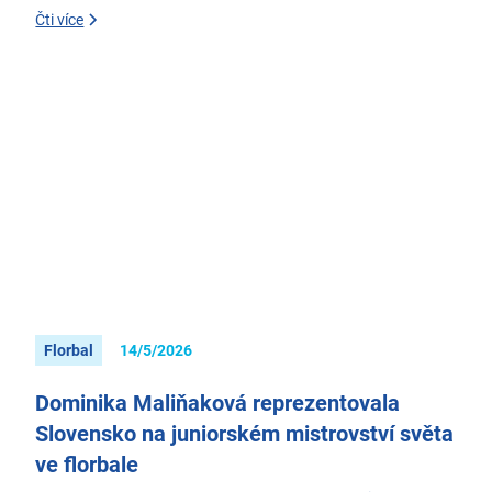
Čti více
Florbal
14/5/2026
Dominika Maliňaková reprezentovala
Slovensko na juniorském mistrovství světa
ve florbale