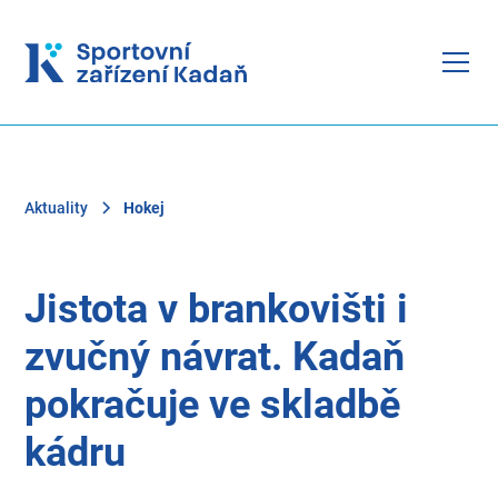
Aktuality
Hokej
Jistota v brankovišti i
zvučný návrat. Kadaň
pokračuje ve skladbě
kádru