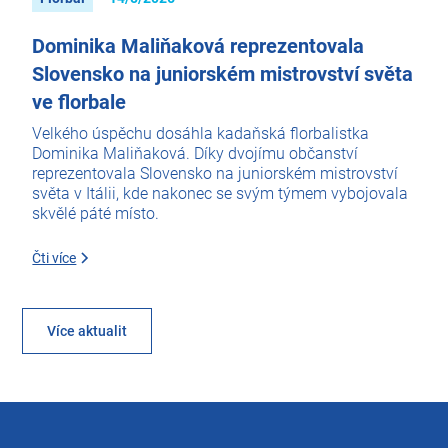
Dominika Maliňaková reprezentovala
Slovensko na juniorském mistrovství světa
ve florbale
Velkého úspěchu dosáhla kadaňská florbalistka
Dominika Maliňaková. Díky dvojímu občanství
reprezentovala Slovensko na juniorském mistrovství
světa v Itálii, kde nakonec se svým týmem vybojovala
skvělé páté místo.
Čti více
Více aktualit