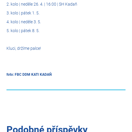
2. kolo | neděle 26. 4. | 16:00 | SH Kadaň
3. kolo | pátek 1. 5.
4. kolo | neděle 3. 5.
5. kolo | pátek 8. 5.
Kluci, držíme palce!
foto: FBC DDM KATI KADAŇ
Podobné příspěvky