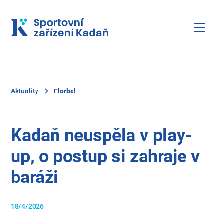
Aktuality
Florbal
Kadaň neuspěla v play-
up, o postup si zahraje v
baráži
18/4/2026