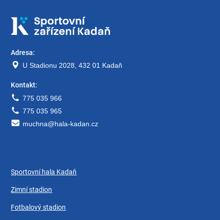
Adresa:
U Stadionu 2028, 432 01 Kadaň
Kontakt:
775 035 966
775 035 965
muchna@hala-kadan.cz
Sportovní hala Kadaň
Zimní stadion
Fotbalový stadion