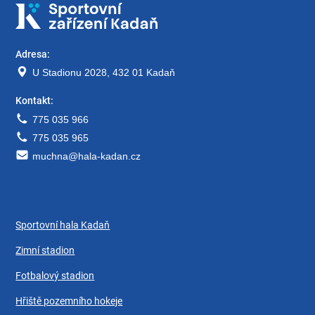
Adresa:
U Stadionu 2028, 432 01 Kadaň
Kontakt:
775 035 966
775 035 965
muchna@hala-kadan.cz
Sportovní hala Kadaň
Zimní stadion
Fotbalový stadion
Hřiště pozemního hokeje