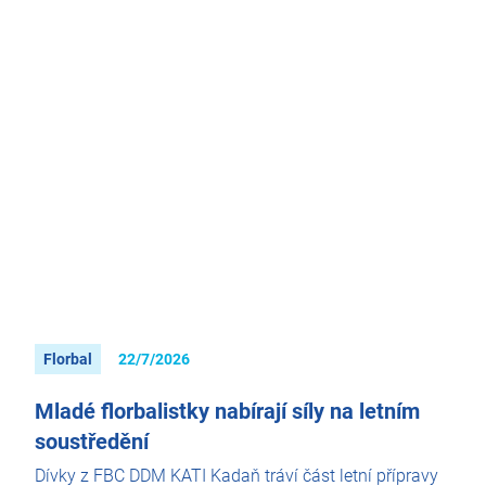
Florbal
22/7/2026
Mladé florbalistky nabírají síly na letním
soustředění
Dívky z FBC DDM KATI Kadaň tráví část letní přípravy