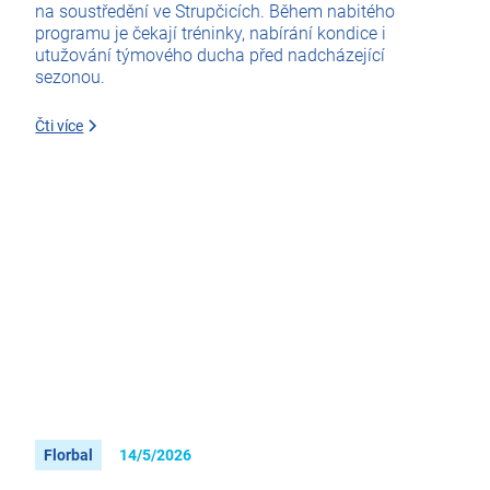
na soustředění ve Strupčicích. Během nabitého
programu je čekají tréninky, nabírání kondice i
utužování týmového ducha před nadcházející
sezonou.
Čti více
Florbal
14/5/2026