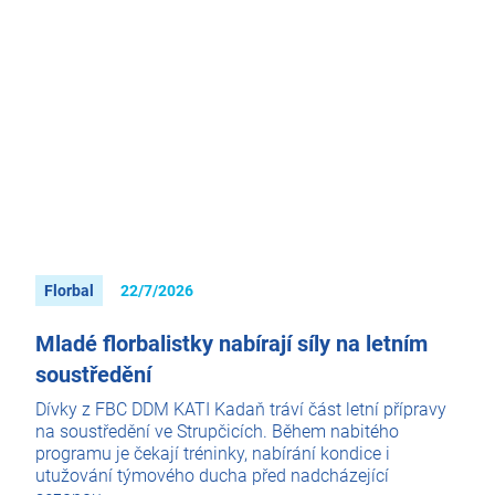
Florbal
22/7/2026
Mladé florbalistky nabírají síly na letním
soustředění
Dívky z FBC DDM KATI Kadaň tráví část letní přípravy
na soustředění ve Strupčicích. Během nabitého
programu je čekají tréninky, nabírání kondice i
utužování týmového ducha před nadcházející