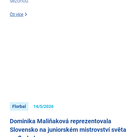
sezonou.
Čti více
Florbal
14/5/2026
Dominika Maliňaková reprezentovala
Slovensko na juniorském mistrovství světa