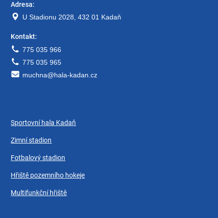
Adresa:
U Stadionu 2028, 432 01 Kadaň
Kontakt:
775 035 966
775 035 965
muchna@hala-kadan.cz
Sportovní hala Kadaň
Zimní stadion
Fotbalový stadion
Hřiště pozemního hokeje
Multifunkční hřiště