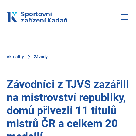
Aktuality
Závody
Závodníci z TJVS zazářili
na mistrovství republiky,
domů přivezli 11 titulů
mistrů ČR a celkem 20