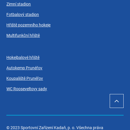
Zimní stadion
Fotbalový stadion
Hřiště pozemního hokeje
Multifunkční hřiště
Hokejbalové hřiště
Autokemp Prunéřov
Koupaliště Prunéřov
WC Rooseveltovy sady
© 2023 Sportovní Zařízení Kadaň, p. o. Všechna práva