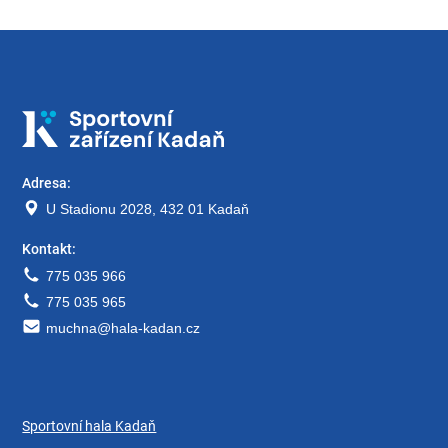
Adresa:
U Stadionu 2028, 432 01 Kadaň
Kontakt:
775 035 966
775 035 965
muchna@hala-kadan.cz
Sportovní hala Kadaň