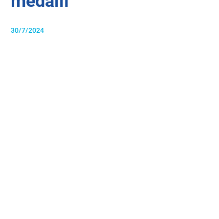
medailí
30/7/2024