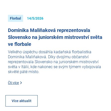
Florbal
14/5/2026
Dominika Maliňaková reprezentovala
Slovensko na juniorském mistrovství světa
ve florbale
Velkého úspěchu dosáhla kadaňská florbalistka
Dominika Maliňaková. Díky dvojímu občanství
reprezentovala Slovensko na juniorském mistrovství
světa v Itálii, kde nakonec se svým týmem vybojovala
skvělé páté místo.
Čti více
Více aktualit