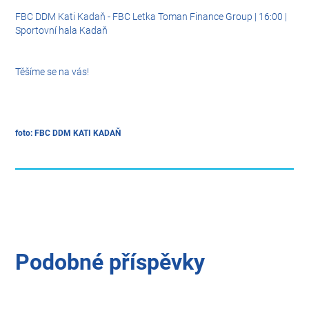
FBC DDM Kati Kadaň - FBC Letka Toman Finance Group | 16:00 |
Sportovní hala Kadaň
Těšíme se na vás!
foto: FBC DDM KATI KADAŇ
Podobné příspěvky