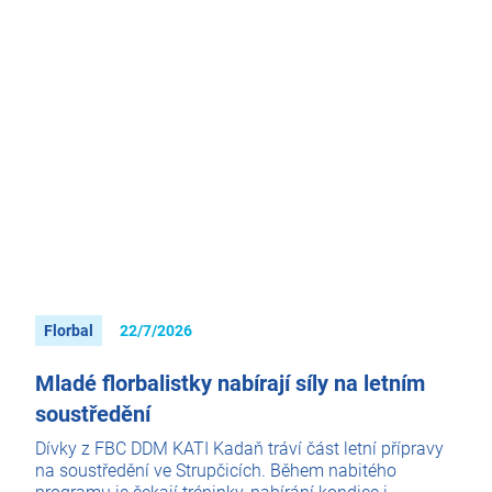
Florbal
22/7/2026
Mladé florbalistky nabírají síly na letním
soustředění
Dívky z FBC DDM KATI Kadaň tráví část letní přípravy
na soustředění ve Strupčicích. Během nabitého