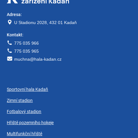
Adresa:
U Stadionu 2028, 432 01 Kadaň
Kontakt:
775 035 966
775 035 965
muchna@hala-kadan.cz
Sportovní hala Kadaň
Zimní stadion
Fotbalový stadion
Hřiště pozemního hokeje
Multifunkční hřiště