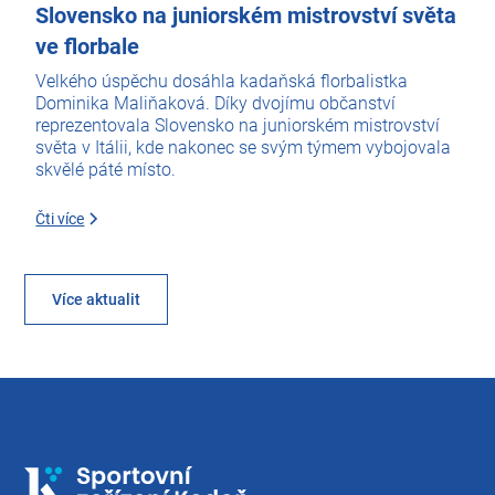
Slovensko na juniorském mistrovství světa
ve florbale
Velkého úspěchu dosáhla kadaňská florbalistka
Dominika Maliňaková. Díky dvojímu občanství
reprezentovala Slovensko na juniorském mistrovství
světa v Itálii, kde nakonec se svým týmem vybojovala
skvělé páté místo.
Čti více
Více aktualit