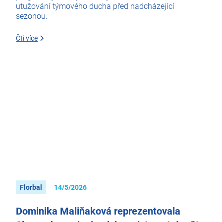
utužování týmového ducha před nadcházející
sezonou.
Čti více
Florbal
14/5/2026
Dominika Maliňaková reprezentovala