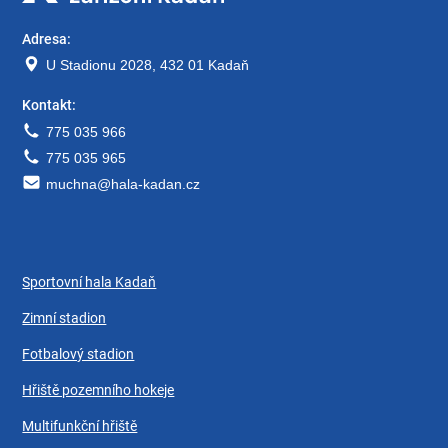
Adresa:
U Stadionu 2028, 432 01 Kadaň
Kontakt:
775 035 966
775 035 965
muchna@hala-kadan.cz
Sportovní hala Kadaň
Zimní stadion
Fotbalový stadion
Hřiště pozemního hokeje
Multifunkční hřiště