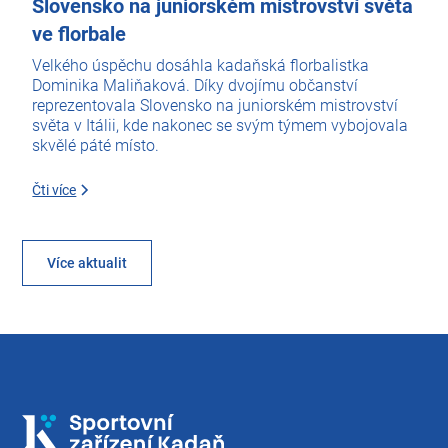
Slovensko na juniorském mistrovství světa
ve florbale
Velkého úspěchu dosáhla kadaňská florbalistka
Dominika Maliňaková. Díky dvojímu občanství
reprezentovala Slovensko na juniorském mistrovství
světa v Itálii, kde nakonec se svým týmem vybojovala
skvělé páté místo.
Čti více
Více aktualit