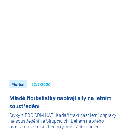
Florbal
22/7/2026
Mladé florbalistky nabírají síly na letním
soustředění
Dívky z FBC DDM KATI Kadaň tráví část letní přípravy
na soustředění ve Strupčicích. Během nabitého
programu je čekají tréninky, nabírání kondice i