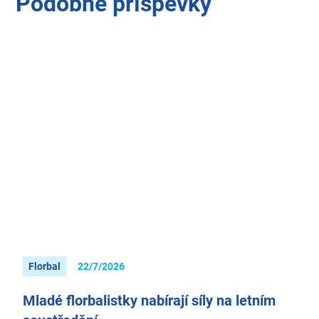
Podobné příspěvky
Florbal
22/7/2026
Mladé florbalistky nabírají síly na letním