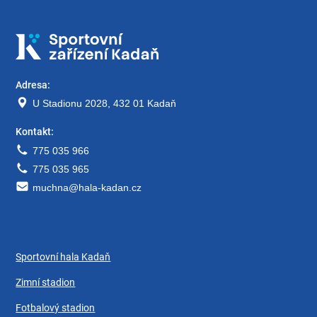
Adresa:
U Stadionu 2028, 432 01 Kadaň
Kontakt:
775 035 966
775 035 965
muchna@hala-kadan.cz
Sportovní hala Kadaň
Zimní stadion
Fotbalový stadion