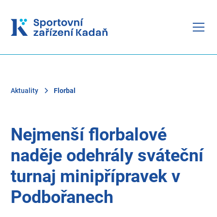
Aktuality
Florbal
Nejmenší florbalové
naděje odehrály sváteční
turnaj minipřípravek v
Podbořanech