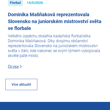
Florbal
14/5/2026
Dominika Maliňaková reprezentovala
Slovensko na juniorském mistrovství světa
ve florbale
Velkého úspěchu dosáhla kadaňská florbalistka
Dominika Maliňaková. Díky dvojímu občanství
reprezentovala Slovensko na juniorském mistrovství
světa v Itálii, kde nakonec se svým týmem vybojovala
skvělé páté místo.
Čti více
Více aktualit