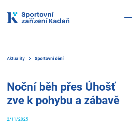
Aktuality
Sportovní dění
Noční běh přes Úhošť
zve k pohybu a zábavě
2/11/2025