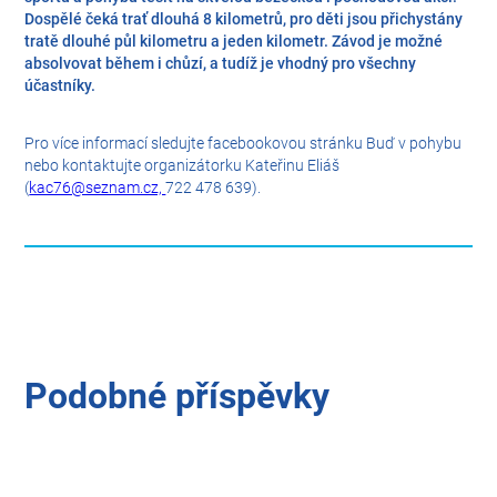
Dospělé čeká trať dlouhá 8 kilometrů, pro děti jsou přichystány
tratě dlouhé půl kilometru a jeden kilometr. Závod je možné
absolvovat během i chůzí, a tudíž je vhodný pro všechny
účastníky.
Pro více informací sledujte facebookovou stránku Buď v pohybu
nebo kontaktujte organizátorku Kateřinu Eliáš
(
kac76@seznam.cz,
722 478 639).
Podobné příspěvky