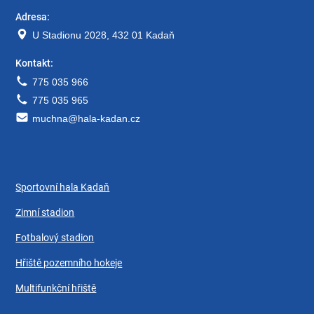
Adresa:
U Stadionu 2028, 432 01 Kadaň
Kontakt:
775 035 966
775 035 965
muchna@hala-kadan.cz
Sportovní hala Kadaň
Zimní stadion
Fotbalový stadion
Hřiště pozemního hokeje
Multifunkční hřiště