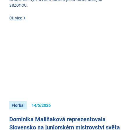
sezonou.
Čti více
Florbal
14/5/2026
Dominika Maliňaková reprezentovala
Slovensko na juniorském mistrovství světa