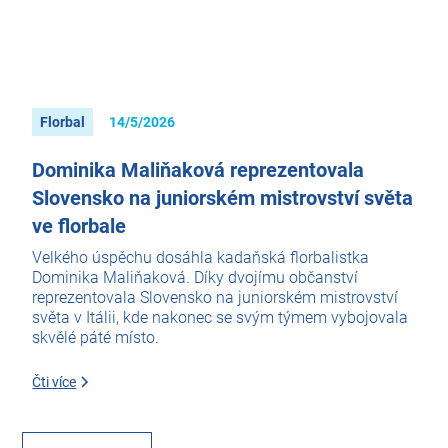
Florbal
14/5/2026
Dominika Maliňaková reprezentovala
Slovensko na juniorském mistrovství světa
ve florbale
Velkého úspěchu dosáhla kadaňská florbalistka
Dominika Maliňaková. Díky dvojímu občanství
reprezentovala Slovensko na juniorském mistrovství
světa v Itálii, kde nakonec se svým týmem vybojovala
skvělé páté místo.
Čti více