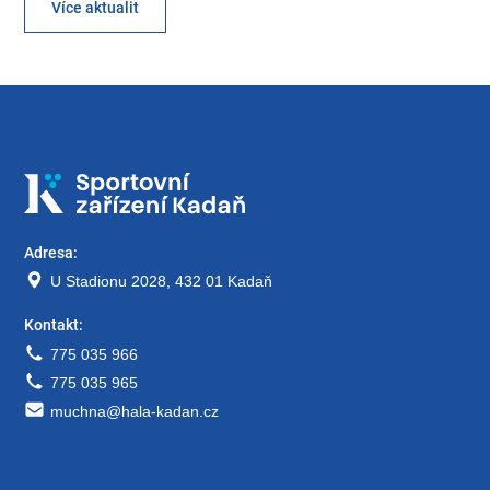
Více aktualit
Adresa:
U Stadionu 2028, 432 01 Kadaň
Kontakt:
775 035 966
775 035 965
muchna@hala-kadan.cz