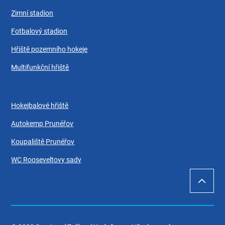
Zimní stadion
Fotbalový stadion
Hřiště pozemního hokeje
Multifunkční hřiště
Hokejbalové hřiště
Autokemp Prunéřov
Koupaliště Prunéřov
WC Rooseveltovy sady