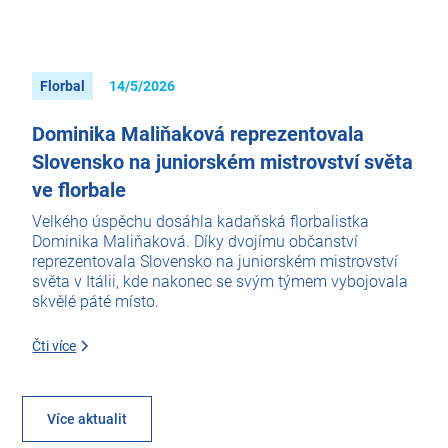
Florbal
14/5/2026
Dominika Maliňaková reprezentovala
Slovensko na juniorském mistrovství světa
ve florbale
Velkého úspěchu dosáhla kadaňská florbalistka
Dominika Maliňaková. Díky dvojímu občanství
reprezentovala Slovensko na juniorském mistrovství
světa v Itálii, kde nakonec se svým týmem vybojovala
skvělé páté místo.
Čti více
Více aktualit