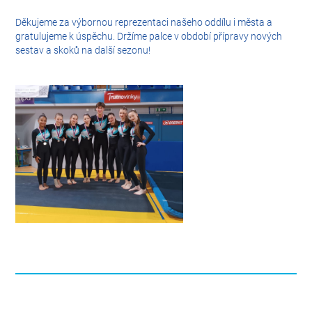
Děkujeme za výbornou reprezentaci našeho oddílu i města a
gratulujeme k úspěchu. Držíme palce v období přípravy nových
sestav a skoků na další sezonu!