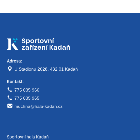
Adresa:
U Stadionu 2028, 432 01 Kadaň
Kontakt:
775 035 966
775 035 965
muchna@hala-kadan.cz
Sportovní hala Kadaň