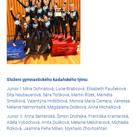
Složení gymnastického kadaňského týmu:
Junior I: Mína Dohnalová, Lucie Brabcová, Elisabeth Paučeková,
Dita Neubauerová, Sára Točíková, Martin Řízek, Markéta
Smolková, Valentýna Hrdličková, Monica Maria Camara, Vanessa
Melanie Neimontaité, Magdalena Došková, Anna Michalková
Junior II: Anna Sentenská, Šimon Ondrejka, Františka Kramarská,
Adéla Vybochová, Anita Dušková, Melanie Melicharová, Michaela
Řízková, Jasmína Peňa Milian, Mykhailo Zhovtoshtan