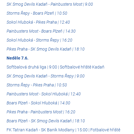
SK Smog Devils Kadaň - Painbusters Most | 9:00
Storms Řepy - Boars Plzeň | 10:50
Sokol Hluboká - Pikes Praha | 12:40
Painbusters Most - Boars Plzeň | 14:30
Sokol Hluboká - Storms Řepy | 16:20
Pikes Praha - SK Smog Devils Kadaň | 18:10
Neděle 7.6.
Softbalová druhá liga | 9:00 | Softbalové hřiště Kadaň
SK Smog Devils Kadaň - Storms Řepy | 9:00
Storms Řepy - Pikes Praha | 10:50
Painbusters Most - Sokol Hluboká | 12:40
Boars Plzeň - Sokol Hluboká | 14:30
Pikes Praha - Painbusters Most | 16:20
Boars Plzeň - SK Smog Devils Kadaň | 18:10
FK Tatran Kadaň - SK Baník Modlany | 15:00 | Fotbalové hřiště