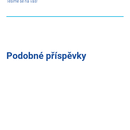
Těšíme se na vás!
Podobné příspěvky