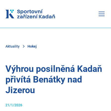
Aktuality
Hokej
Výhrou posilněná Kadaň
přivítá Benátky nad
Jizerou
21/1/2026