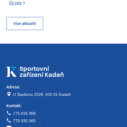
Čti více
Více aktualit
Adresa:
U Stadionu 2028, 432 01 Kadaň
Kontakt:
775 035 966
775 035 965