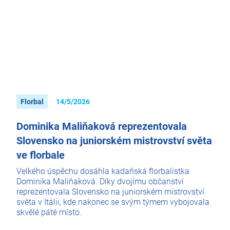
Florbal
14/5/2026
Dominika Maliňaková reprezentovala
Slovensko na juniorském mistrovství světa
ve florbale
Velkého úspěchu dosáhla kadaňská florbalistka
Dominika Maliňaková. Díky dvojímu občanství
reprezentovala Slovensko na juniorském mistrovství
světa v Itálii, kde nakonec se svým týmem vybojovala
skvělé páté místo.