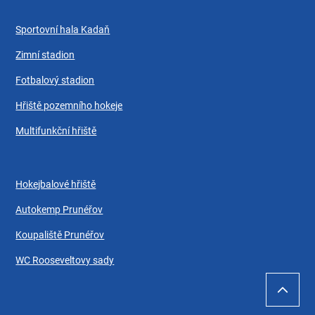
Sportovní hala Kadaň
Zimní stadion
Fotbalový stadion
Hřiště pozemního hokeje
Multifunkční hřiště
Hokejbalové hřiště
Autokemp Prunéřov
Koupaliště Prunéřov
WC Rooseveltovy sady