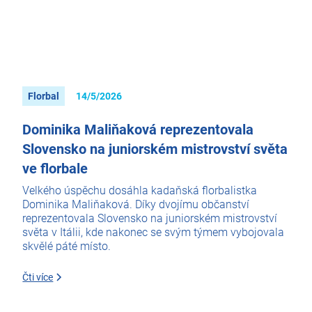
Florbal
14/5/2026
Dominika Maliňaková reprezentovala
Slovensko na juniorském mistrovství světa
ve florbale
Velkého úspěchu dosáhla kadaňská florbalistka
Dominika Maliňaková. Díky dvojímu občanství
reprezentovala Slovensko na juniorském mistrovství
světa v Itálii, kde nakonec se svým týmem vybojovala
skvělé páté místo.
Čti více