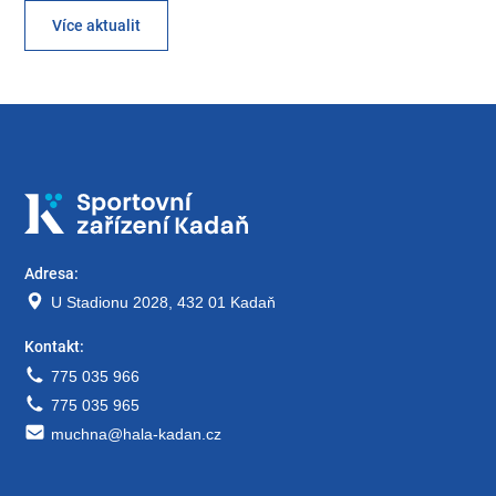
Více aktualit
Adresa:
U Stadionu 2028, 432 01 Kadaň
Kontakt:
775 035 966
775 035 965
muchna@hala-kadan.cz