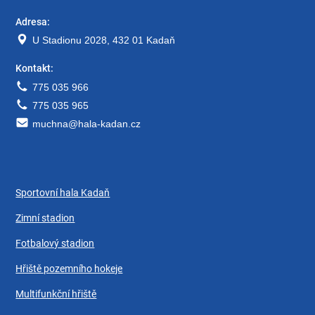
Adresa:
U Stadionu 2028, 432 01 Kadaň
Kontakt:
775 035 966
775 035 965
muchna@hala-kadan.cz
Sportovní hala Kadaň
Zimní stadion
Fotbalový stadion
Hřiště pozemního hokeje
Multifunkční hřiště