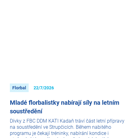
Florbal
22/7/2026
Mladé florbalistky nabírají síly na letním
soustředění
Dívky z FBC DDM KATI Kadaň tráví část letní přípravy
na soustředění ve Strupčicích. Během nabitého
programu je čekají tréninky, nabírání kondice i