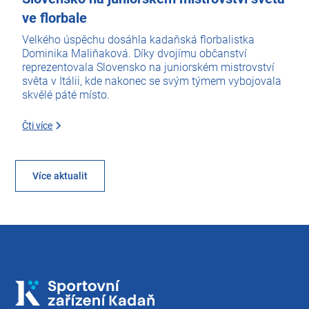
ve florbale
Velkého úspěchu dosáhla kadaňská florbalistka
Dominika Maliňaková. Díky dvojímu občanství
reprezentovala Slovensko na juniorském mistrovství
světa v Itálii, kde nakonec se svým týmem vybojovala
skvělé páté místo.
Čti více
Více aktualit