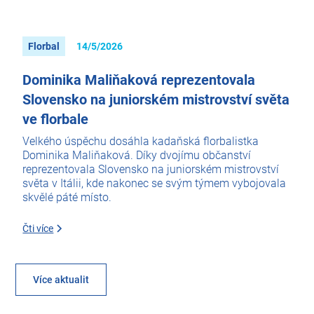
Florbal
14/5/2026
Dominika Maliňaková reprezentovala
Slovensko na juniorském mistrovství světa
ve florbale
Velkého úspěchu dosáhla kadaňská florbalistka
Dominika Maliňaková. Díky dvojímu občanství
reprezentovala Slovensko na juniorském mistrovství
světa v Itálii, kde nakonec se svým týmem vybojovala
skvělé páté místo.
Čti více
Více aktualit