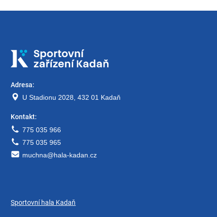
Adresa:
U Stadionu 2028, 432 01 Kadaň
Kontakt:
775 035 966
775 035 965
muchna@hala-kadan.cz
Sportovní hala Kadaň