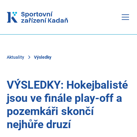
Aktuality
Výsledky
VÝSLEDKY: Hokejbalisté
jsou ve finále play-off a
pozemkáři skončí
nejhůře druzí