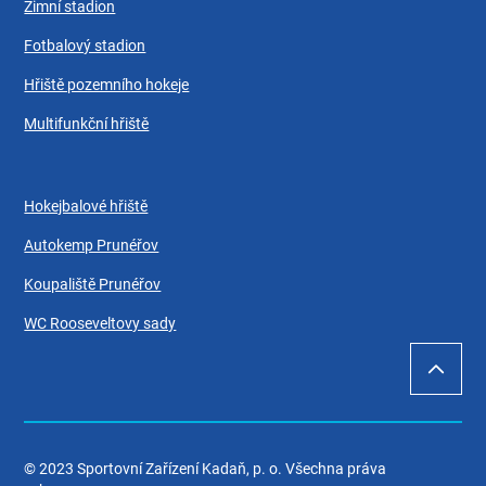
Zimní stadion
Fotbalový stadion
Hřiště pozemního hokeje
Multifunkční hřiště
Hokejbalové hřiště
Autokemp Prunéřov
Koupaliště Prunéřov
WC Rooseveltovy sady
© 2023 Sportovní Zařízení Kadaň, p. o. Všechna práva