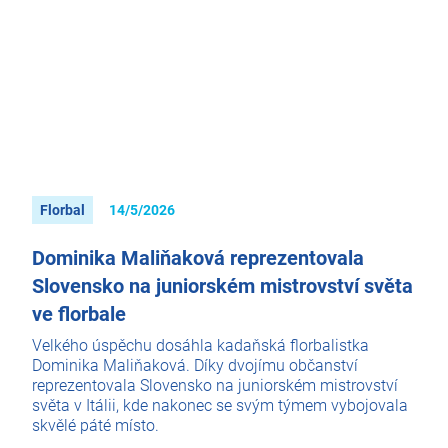
Florbal
14/5/2026
Dominika Maliňaková reprezentovala
Slovensko na juniorském mistrovství světa
ve florbale
Velkého úspěchu dosáhla kadaňská florbalistka
Dominika Maliňaková. Díky dvojímu občanství
reprezentovala Slovensko na juniorském mistrovství
světa v Itálii, kde nakonec se svým týmem vybojovala
skvělé páté místo.