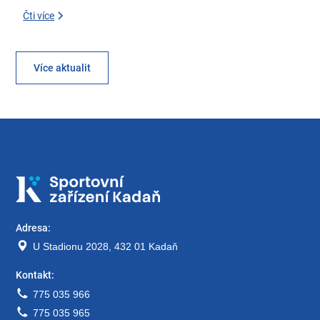
Čti více
Více aktualit
Adresa:
U Stadionu 2028, 432 01 Kadaň
Kontakt:
775 035 966
775 035 965