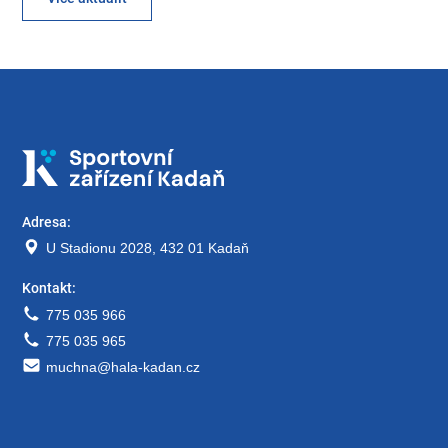
Adresa:
U Stadionu 2028, 432 01 Kadaň
Kontakt:
775 035 966
775 035 965
muchna@hala-kadan.cz