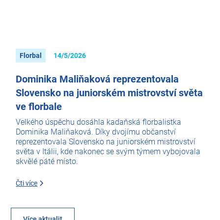
Florbal
14/5/2026
Dominika Maliňaková reprezentovala
Slovensko na juniorském mistrovství světa
ve florbale
Velkého úspěchu dosáhla kadaňská florbalistka
Dominika Maliňaková. Díky dvojímu občanství
reprezentovala Slovensko na juniorském mistrovství
světa v Itálii, kde nakonec se svým týmem vybojovala
skvělé páté místo.
Čti více
Více aktualit