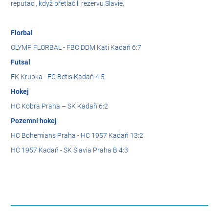
reputaci, když přetlačili rezervu Slavie.
Florbal
OLYMP FLORBAL - FBC DDM Kati Kadaň 6:7
Futsal
FK Krupka - FC Betis Kadaň 4:5
Hokej
HC Kobra Praha – SK Kadaň 6:2
Pozemní hokej
HC Bohemians Praha - HC 1957 Kadaň 13:2
HC 1957 Kadaň - SK Slavia Praha B 4:3