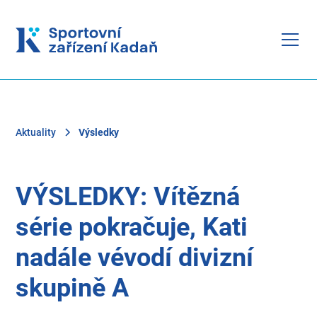
Aktuality
Výsledky
VÝSLEDKY: Vítězná
série pokračuje, Kati
nadále vévodí divizní
skupině A