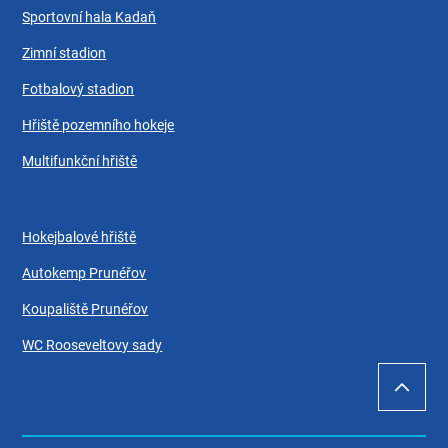
Sportovní hala Kadaň
Zimní stadion
Fotbalový stadion
Hřiště pozemního hokeje
Multifunkční hřiště
Hokejbalové hřiště
Autokemp Prunéřov
Koupaliště Prunéřov
WC Rooseveltovy sady